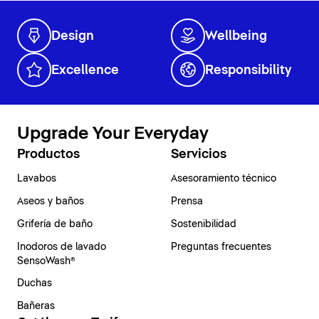
Design
Wellbeing
Excellence
Responsibility
Upgrade Your Everyday
Productos
Servicios
Lavabos
Asesoramiento técnico
Aseos y baños
Prensa
Grifería de baño
Sostenibilidad
Inodoros de lavado
Preguntas frecuentes
SensoWash®
Duchas
Bañeras