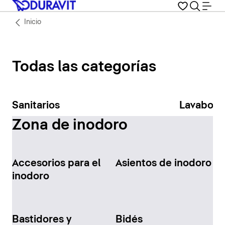
Inicio
Todas las categorías
Sanitarios
Lavabos
Zona de inodoro
Accesorios para el
Asientos de inodoro
inodoro
Bastidores y
Bidés