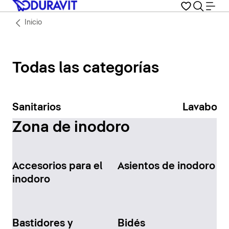
Inicio
Todas las categorías
Sanitarios
Lavabos
Zona de inodoro
Accesorios para el
Asientos de inodoro
inodoro
Bastidores y
Bidés