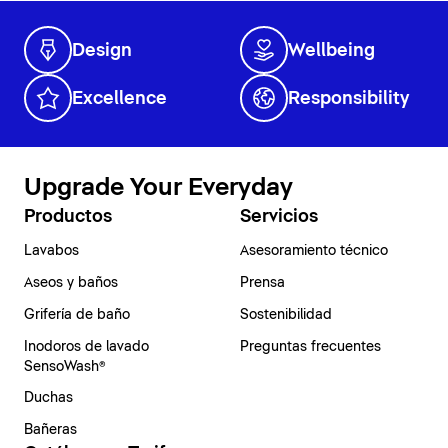
Design
Wellbeing
Excellence
Responsibility
Upgrade Your Everyday
Productos
Servicios
Lavabos
Asesoramiento técnico
Aseos y baños
Prensa
Grifería de baño
Sostenibilidad
Inodoros de lavado
Preguntas frecuentes
SensoWash®
Duchas
Bañeras