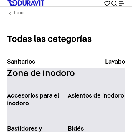
Inicio
Todas las categorías
Sanitarios
Lavabos
Zona de inodoro
Accesorios para el
Asientos de inodoro
inodoro
Bastidores y
Bidés