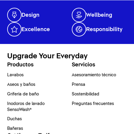
Design
Wellbeing
Excellence
Responsibility
Upgrade Your Everyday
Productos
Servicios
Lavabos
Asesoramiento técnico
Aseos y baños
Prensa
Grifería de baño
Sostenibilidad
Inodoros de lavado
Preguntas frecuentes
SensoWash®
Duchas
Bañeras