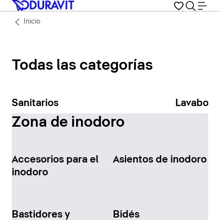
Inicio
Todas las categorías
Sanitarios
Lavabos
Zona de inodoro
Accesorios para el
Asientos de inodoro
inodoro
Bastidores y
Bidés