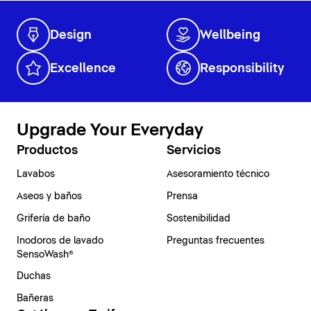
Design
Wellbeing
Excellence
Responsibility
Upgrade Your Everyday
Productos
Servicios
Lavabos
Asesoramiento técnico
Aseos y baños
Prensa
Grifería de baño
Sostenibilidad
Inodoros de lavado
Preguntas frecuentes
SensoWash®
Duchas
Bañeras