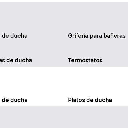
a de ducha
Grifería para bañeras
as de ducha
Termostatos
a de ducha
Platos de ducha