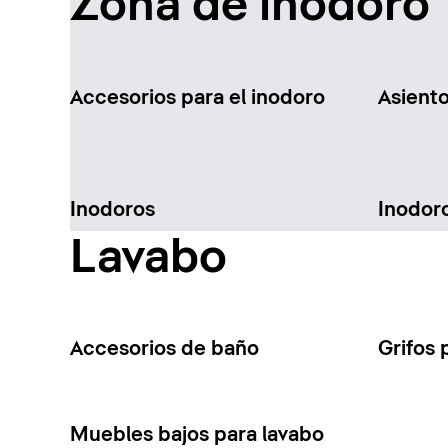
Zona de inodoro
Accesorios para el inodoro
Asient
Inodoros
Inodor
Lavabo
Accesorios de baño
Grifos 
Muebles bajos para lavabo