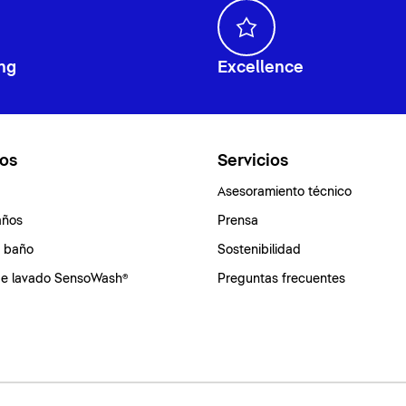
ng
Excellence
os
Servicios
Asesoramiento técnico
años
Prensa
e baño
Sostenibilidad
de lavado SensoWash®
Preguntas frecuentes