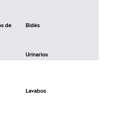
os de
Bidés
Urinarios
Lavabos