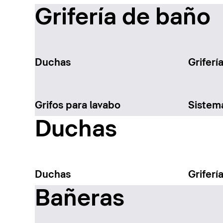
Grifería de baño
Duchas
Griferí
Grifos para lavabo
Sistem
Duchas
Duchas
Griferí
Bañeras