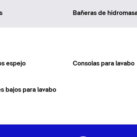
s
Bañeras de hidromasa
os espejo
Consolas para lavabo
s bajos para lavabo