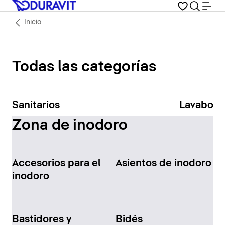
Inicio
Todas las categorías
Sanitarios
Lavabos
Zona de inodoro
Accesorios para el
Asientos de inodoro
inodoro
Bastidores y
Bidés