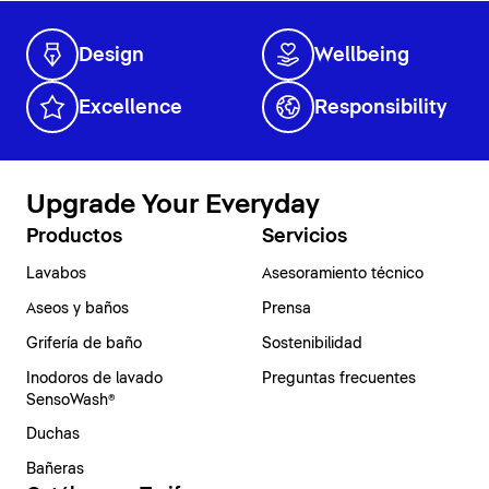
Design
Wellbeing
Excellence
Responsibility
Upgrade Your Everyday
Productos
Servicios
Lavabos
Asesoramiento técnico
Aseos y baños
Prensa
Grifería de baño
Sostenibilidad
Inodoros de lavado
Preguntas frecuentes
SensoWash®
Duchas
Bañeras