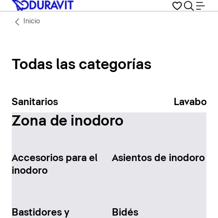
Inicio
Todas las categorías
Sanitarios
Lavabos
Zona de inodoro
Accesorios para el
Asientos de inodoro
inodoro
Bastidores y
Bidés