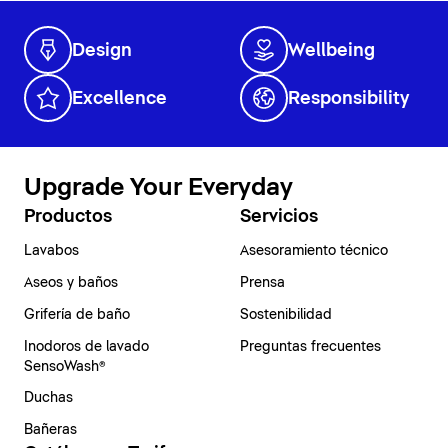
Design
Wellbeing
Excellence
Responsibility
Upgrade Your Everyday
Productos
Servicios
Lavabos
Asesoramiento técnico
Aseos y baños
Prensa
Grifería de baño
Sostenibilidad
Inodoros de lavado
Preguntas frecuentes
SensoWash®
Duchas
Bañeras