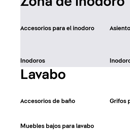
Zona de inodoro
Accesorios para el inodoro
Asient
Inodoros
Inodor
Lavabo
Accesorios de baño
Grifos 
Muebles bajos para lavabo