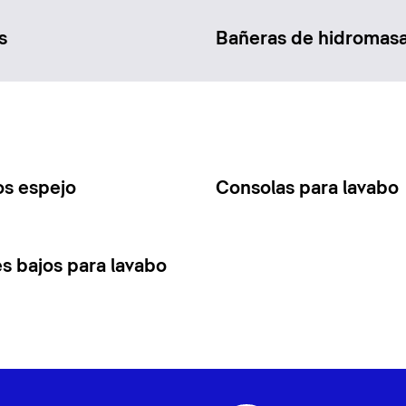
s
Bañeras de hidromasa
os espejo
Consolas para lavabo
s bajos para lavabo