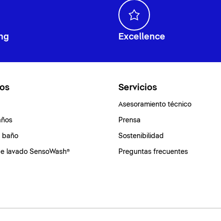
ng
Excellence
os
Servicios
Asesoramiento técnico
años
Prensa
e baño
Sostenibilidad
de lavado SensoWash®
Preguntas frecuentes