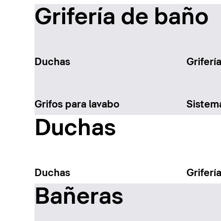
Grifería de baño
Duchas
Griferí
Grifos para lavabo
Sistem
Duchas
Duchas
Griferí
Bañeras