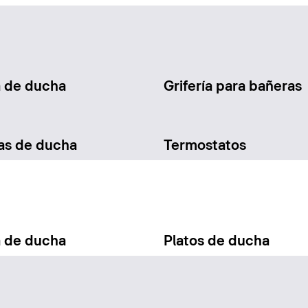
a de ducha
Grifería para bañeras
as de ducha
Termostatos
a de ducha
Platos de ducha