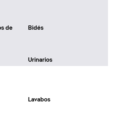
os de
Bidés
Urinarios
Lavabos