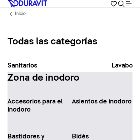
Inicio
Todas las categorías
Sanitarios
Lavabos
Zona de inodoro
Accesorios para el
Asientos de inodoro
inodoro
Bastidores y
Bidés