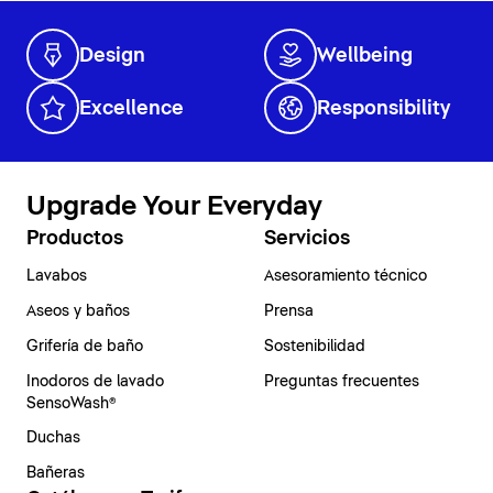
Design
Wellbeing
Excellence
Responsibility
Upgrade Your Everyday
Productos
Servicios
Lavabos
Asesoramiento técnico
Aseos y baños
Prensa
Grifería de baño
Sostenibilidad
Inodoros de lavado
Preguntas frecuentes
SensoWash®
Duchas
Bañeras