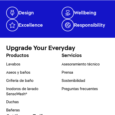
Design
Wellbeing
Excellence
Responsibility
Upgrade Your Everyday
Productos
Servicios
Lavabos
Asesoramiento técnico
Aseos y baños
Prensa
Grifería de baño
Sostenibilidad
Inodoros de lavado
Preguntas frecuentes
SensoWash®
Duchas
Bañeras