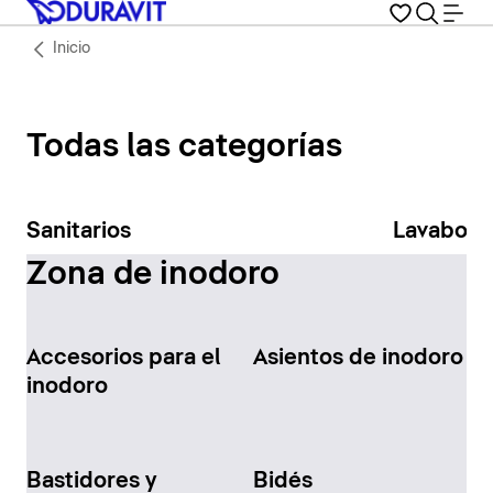
Inicio
Todas las categorías
Sanitarios
Lavabos
Zona de inodoro
Accesorios para el
Asientos de inodoro
inodoro
Bastidores y
Bidés