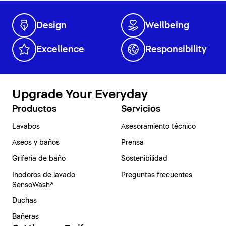
Design
Wellbeing
Excellence
Responsibility
Upgrade Your Everyday
Productos
Servicios
Lavabos
Asesoramiento técnico
Aseos y baños
Prensa
Grifería de baño
Sostenibilidad
Inodoros de lavado
Preguntas frecuentes
SensoWash®
Duchas
Bañeras