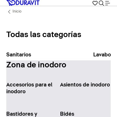
Inicio
Todas las categorías
Sanitarios
Lavabos
Zona de inodoro
Accesorios para el
Asientos de inodoro
inodoro
Bastidores y
Bidés