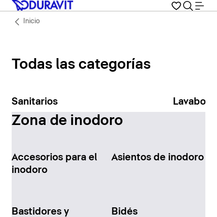
Inicio
Todas las categorías
Sanitarios
Lavabos
Zona de inodoro
Accesorios para el
Asientos de inodoro
inodoro
Bastidores y
Bidés