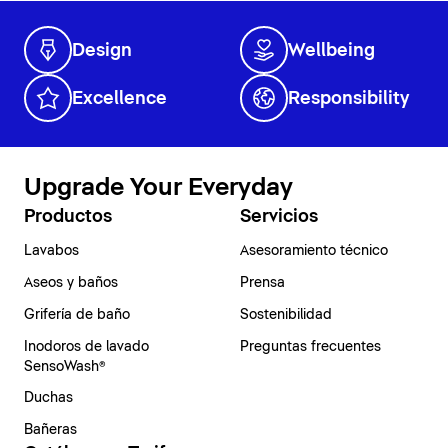
Design
Wellbeing
Excellence
Responsibility
Upgrade Your Everyday
Productos
Servicios
Lavabos
Asesoramiento técnico
Aseos y baños
Prensa
Grifería de baño
Sostenibilidad
Inodoros de lavado
Preguntas frecuentes
SensoWash®
Duchas
Bañeras