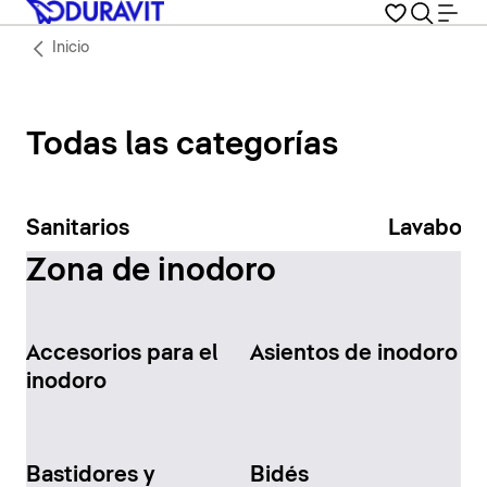
Inicio
Todas las categorías
Sanitarios
Lavabos
Zona de inodoro
Accesorios para el
Asientos de inodoro
inodoro
Bastidores y
Bidés