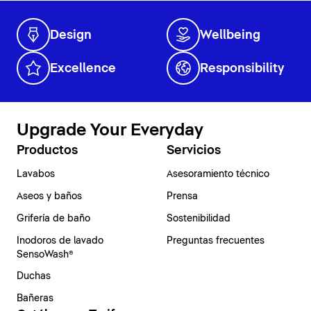
Design
Wellbeing
Excellence
Responsibility
Upgrade Your Everyday
Productos
Servicios
Lavabos
Asesoramiento técnico
Aseos y baños
Prensa
Grifería de baño
Sostenibilidad
Inodoros de lavado
Preguntas frecuentes
SensoWash®
Duchas
Bañeras