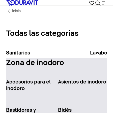
Inicio
Todas las categorías
Sanitarios
Lavabos
Zona de inodoro
Accesorios para el
Asientos de inodoro
inodoro
Bastidores y
Bidés