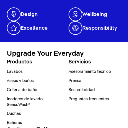
Design
Wellbeing
Excellence
Responsibility
Upgrade Your Everyday
Productos
Servicios
Lavabos
Asesoramiento técnico
Aseos y baños
Prensa
Grifería de baño
Sostenibilidad
Inodoros de lavado
Preguntas frecuentes
SensoWash®
Duchas
Bañeras