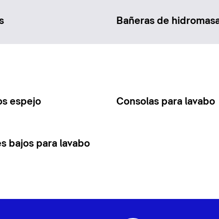
s
Bañeras de hidromasa
os espejo
Consolas para lavabo
s bajos para lavabo