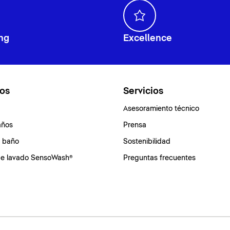
ng
Excellence
os
Servicios
Asesoramiento técnico
años
Prensa
e baño
Sostenibilidad
de lavado SensoWash®
Preguntas frecuentes