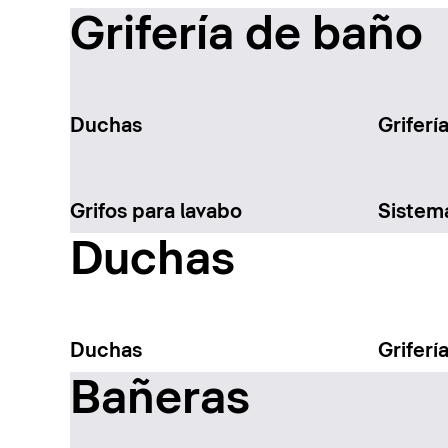
Grifería de baño
Duchas
Griferí
Grifos para lavabo
Sistem
Duchas
Duchas
Griferí
Bañeras