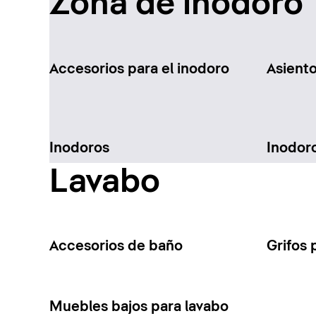
Zona de inodoro
Accesorios para el inodoro
Asient
Inodoros
Inodor
Lavabo
Accesorios de baño
Grifos 
Muebles bajos para lavabo