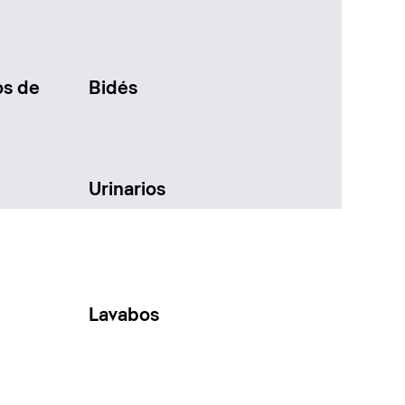
os de
Bidés
Urinarios
Lavabos