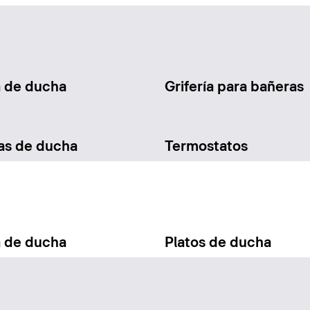
a de ducha
Grifería para bañeras
as de ducha
Termostatos
a de ducha
Platos de ducha