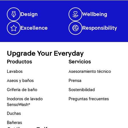
Design
Wellbeing
Excellence
Responsibility
Upgrade Your Everyday
Productos
Servicios
Lavabos
Asesoramiento técnico
Aseos y baños
Prensa
Grifería de baño
Sostenibilidad
Inodoros de lavado
Preguntas frecuentes
SensoWash®
Duchas
Bañeras