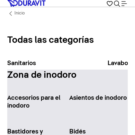
Inicio
Todas las categorías
Sanitarios
Lavabos
Zona de inodoro
Accesorios para el
Asientos de inodoro
inodoro
Bastidores y
Bidés