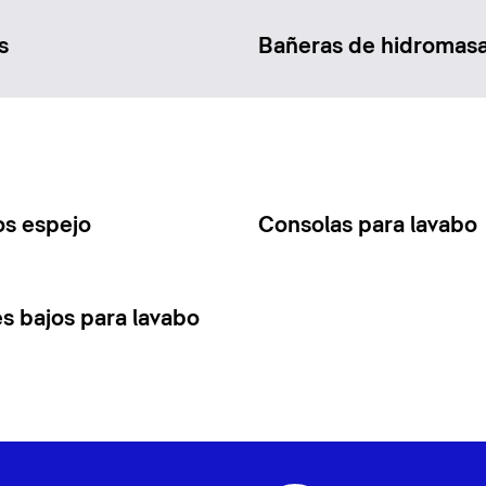
s
Bañeras de hidromasa
os espejo
Consolas para lavabo
s bajos para lavabo