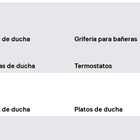
a de ducha
Grifería para bañeras
as de ducha
Termostatos
a de ducha
Platos de ducha