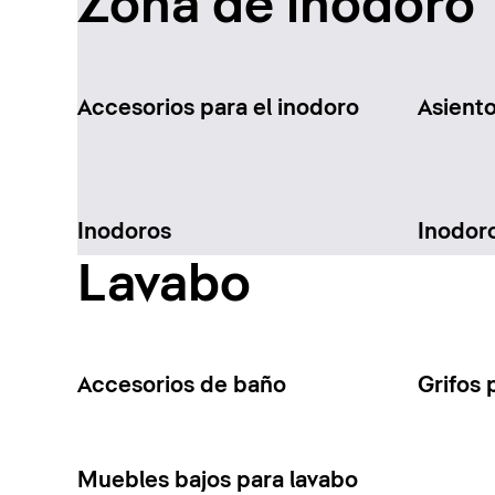
Zona de inodoro
Accesorios para el inodoro
Asient
Inodoros
Inodor
Lavabo
Accesorios de baño
Grifos 
Muebles bajos para lavabo