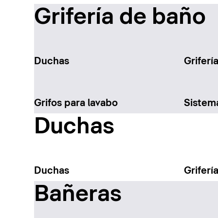
Grifería de baño
Duchas
Griferí
Grifos para lavabo
Sistem
Duchas
Duchas
Griferí
Bañeras