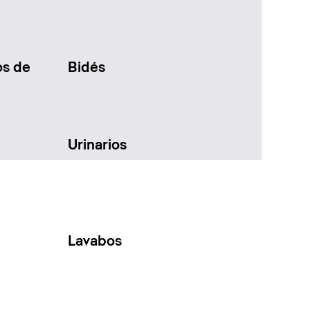
os de
Bidés
Urinarios
Lavabos