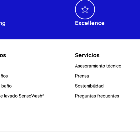
ng
Excellence
os
Servicios
Asesoramiento técnico
años
Prensa
e baño
Sostenibilidad
de lavado SensoWash®
Preguntas frecuentes