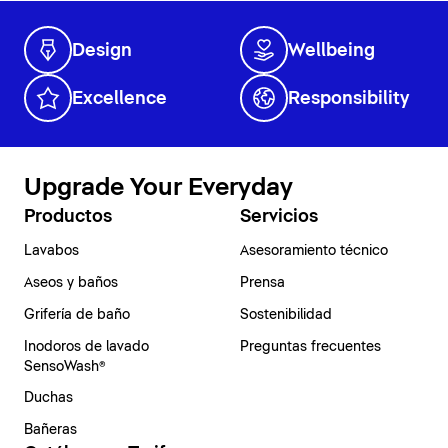
Design
Wellbeing
Excellence
Responsibility
Upgrade Your Everyday
Productos
Servicios
Lavabos
Asesoramiento técnico
Aseos y baños
Prensa
Grifería de baño
Sostenibilidad
Inodoros de lavado
Preguntas frecuentes
SensoWash®
Duchas
Bañeras