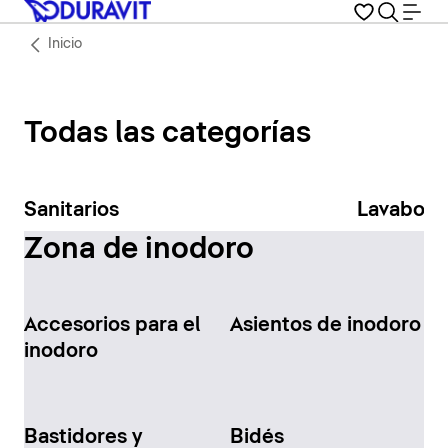
Inicio
Todas las categorías
Sanitarios
Lavabos
Zona de inodoro
Accesorios para el
Asientos de inodoro
inodoro
Bastidores y
Bidés