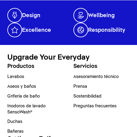
Design
Wellbeing
Excellence
Responsibility
Upgrade Your Everyday
Productos
Servicios
Lavabos
Asesoramiento técnico
Aseos y baños
Prensa
Grifería de baño
Sostenibilidad
Inodoros de lavado
Preguntas frecuentes
SensoWash®
Duchas
Bañeras