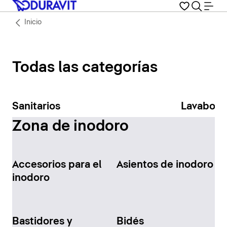
Inicio
Todas las categorías
Sanitarios
Lavabos
Zona de inodoro
Accesorios para el
Asientos de inodoro
inodoro
Bastidores y
Bidés