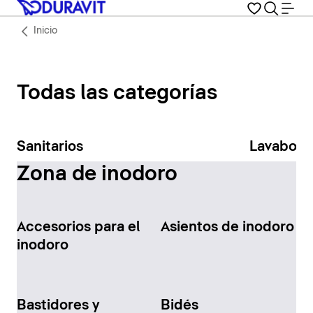
Inicio
Todas las categorías
Sanitarios
Lavabos
Zona de inodoro
Accesorios para el
Asientos de inodoro
inodoro
Bastidores y
Bidés