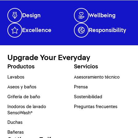
Design
Wellbeing
Excellence
Responsibility
Upgrade Your Everyday
Productos
Servicios
Lavabos
Asesoramiento técnico
Aseos y baños
Prensa
Grifería de baño
Sostenibilidad
Inodoros de lavado
Preguntas frecuentes
SensoWash®
Duchas
Bañeras