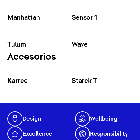
Manhattan
Sensor 1
Tulum
Wave
Accesorios
Karree
Starck T
Design
Wellbeing
Excellence
Responsibility