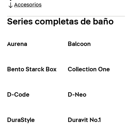
Accesorios
Series completas de baño
Aurena
Balcoon
Bento Starck Box
Collection One
D-Code
D-Neo
DuraStyle
Duravit No.1