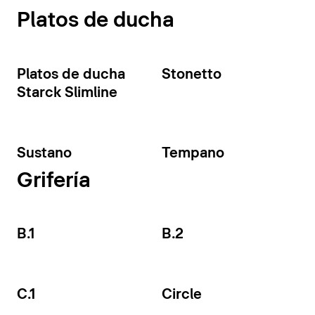
Platos de ducha
Platos de ducha
Stonetto
Starck Slimline
Sustano
Tempano
Grifería
B.1
B.2
C.1
Circle