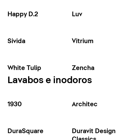
Happy D.2
Luv
Sivida
Vitrium
White Tulip
Zencha
Lavabos e inodoros
1930
Architec
DuraSquare
Duravit Design
Classics