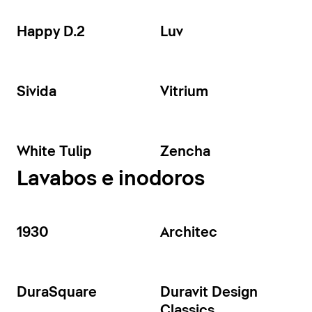
Happy D.2
Luv
Sivida
Vitrium
White Tulip
Zencha
Lavabos e inodoros
1930
Architec
DuraSquare
Duravit Design
Classics