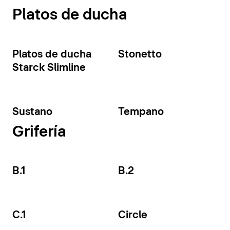
Platos de ducha
Platos de ducha
Stonetto
Starck Slimline
Sustano
Tempano
Grifería
B.1
B.2
C.1
Circle