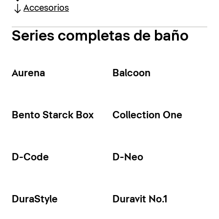
Accesorios
Series completas de baño
Aurena
Balcoon
Bento Starck Box
Collection One
D-Code
D-Neo
DuraStyle
Duravit No.1