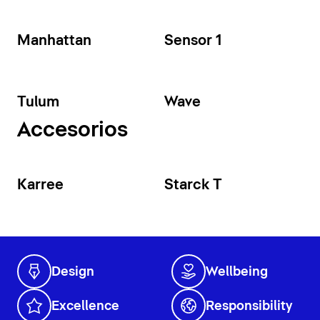
Manhattan
Sensor 1
Tulum
Wave
Accesorios
Karree
Starck T
Design
Wellbeing
Excellence
Responsibility