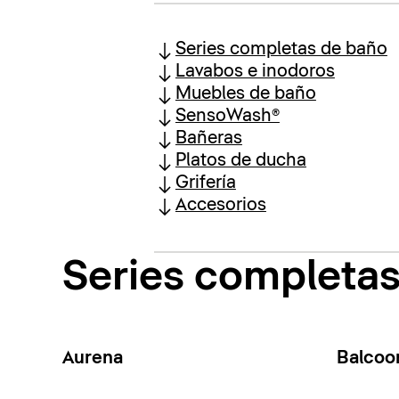
Series completas de baño
Lavabos e inodoros
Muebles de baño
SensoWash®
Bañeras
Platos de ducha
Grifería
Accesorios
Series completa
Aurena
Balcoo