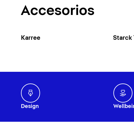
Accesorios
Karree
Starck
Design
Wellbei