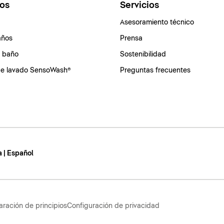
os
Servicios
Asesoramiento técnico
años
Prensa
e baño
Sostenibilidad
de lavado SensoWash®
Preguntas frecuentes
 | Español
aración de principios
Configuración de privacidad