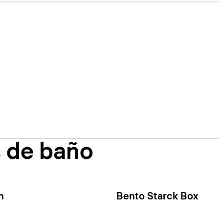
s de baño
n
Bento Starck Box