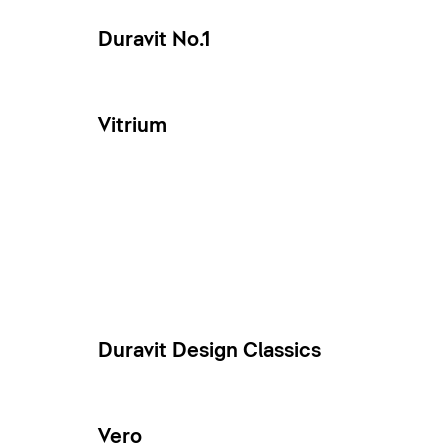
Duravit No.1
Vitrium
Duravit Design Classics
Vero