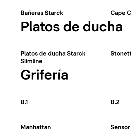
Bañeras Starck
Cape 
Platos de ducha
Platos de ducha Starck
Stonet
Slimline
Grifería
B.1
B.2
Manhattan
Sensor 