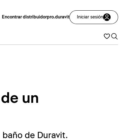
Encontrar distribuidor
pro.duravit
Iniciar sesión
 de un
 baño de Duravit.