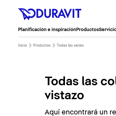
Planificación e inspiración
Productos
Servici
Inicio
Productos
Todas las series
Todas las co
vistazo
Aquí encontrará un r