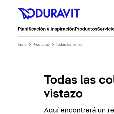
Planificación e inspiración
Productos
Servici
Inicio
Productos
Todas las series
Todas las co
vistazo
Aquí encontrará un r