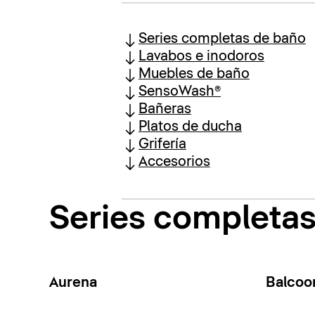
Series completas de baño
Lavabos e inodoros
Muebles de baño
SensoWash®
Bañeras
Platos de ducha
Grifería
Accesorios
Series completa
Aurena
Balcoo