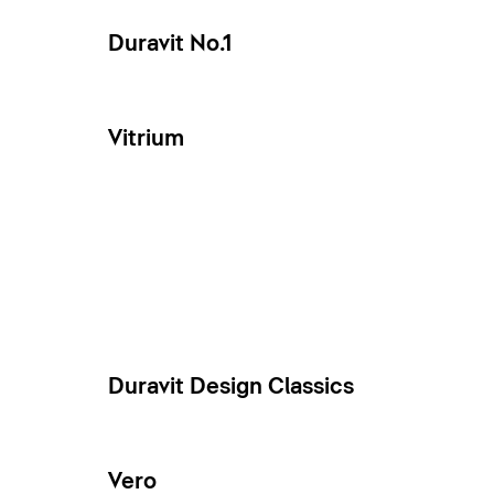
Duravit No.1
Vitrium
Duravit Design Classics
Vero