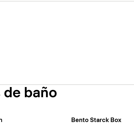
s de baño
n
Bento Starck Box