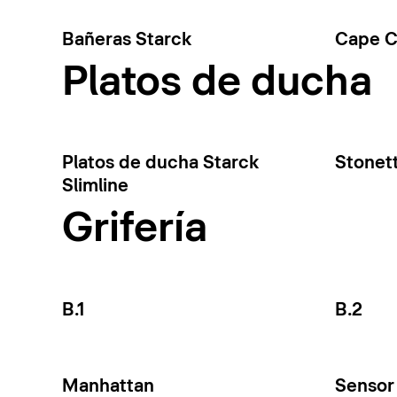
Bañeras Starck
Cape 
Platos de ducha
Platos de ducha Starck
Stonet
Slimline
Grifería
B.1
B.2
Manhattan
Sensor 