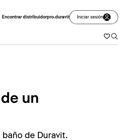
Encontrar distribuidor
pro.duravit
Iniciar sesión
 de un
 baño de Duravit.