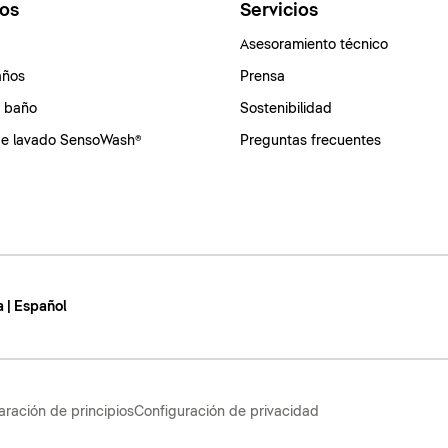
os
Servicios
Asesoramiento técnico
años
Prensa
e baño
Sostenibilidad
de lavado SensoWash®
Preguntas frecuentes
 | Español
aración de principios
Configuración de privacidad