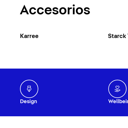
Accesorios
Karree
Starck
Design
Wellbei