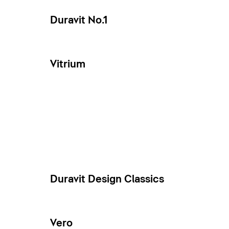
Duravit No.1
Vitrium
Duravit Design Classics
Vero