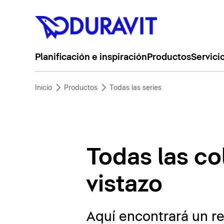
Planificación e inspiración
Productos
Servici
Inicio
Productos
Todas las series
Todas las co
vistazo
Aquí encontrará un r