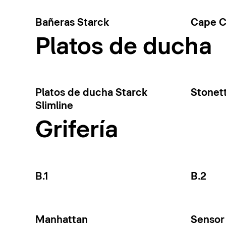
Bañeras Starck
Cape 
Platos de ducha
Platos de ducha Starck
Stonet
Slimline
Grifería
B.1
B.2
Manhattan
Sensor 