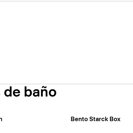
s de baño
n
Bento Starck Box