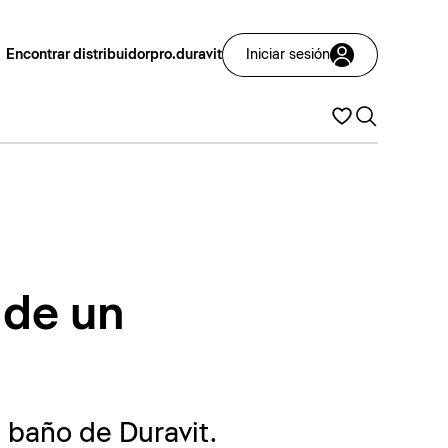
Encontrar distribuidor
pro.duravit
Iniciar sesión
 de un
 baño de Duravit.