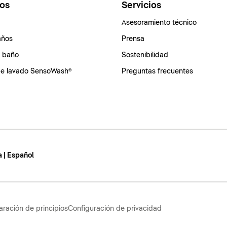
os
Servicios
Asesoramiento técnico
años
Prensa
e baño
Sostenibilidad
de lavado SensoWash®
Preguntas frecuentes
 | Español
aración de principios
Configuración de privacidad