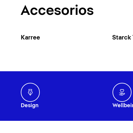
Accesorios
Karree
Starck
Design
Wellbei