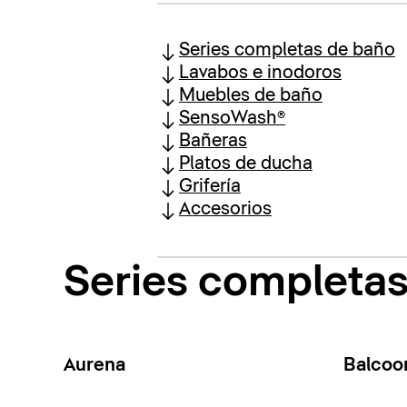
Series completas de baño
Lavabos e inodoros
Muebles de baño
SensoWash®
Bañeras
Platos de ducha
Grifería
Accesorios
Series completa
Aurena
Balcoo