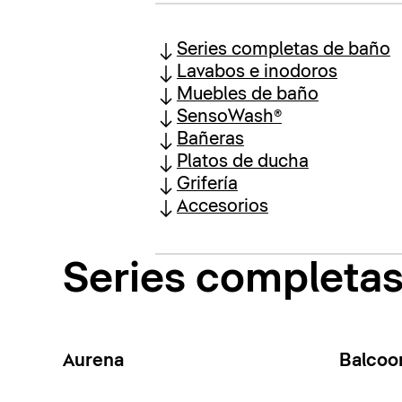
Series completas de baño
Lavabos e inodoros
Muebles de baño
SensoWash®
Bañeras
Platos de ducha
Grifería
Accesorios
Series completa
Aurena
Balcoo