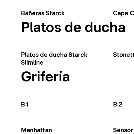
Bañeras Starck
Cape 
Platos de ducha
Platos de ducha Starck
Stonet
Slimline
Grifería
B.1
B.2
Manhattan
Sensor 