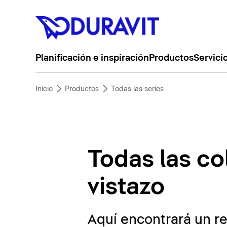
Planificación e inspiración
Productos
Servici
Inicio
Productos
Todas las series
Todas las co
vistazo
Aquí encontrará un r