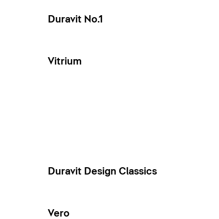
Duravit No.1
Vitrium
Duravit Design Classics
Vero