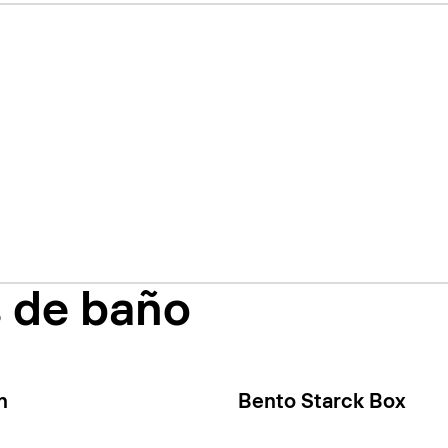
s de baño
n
Bento Starck Box