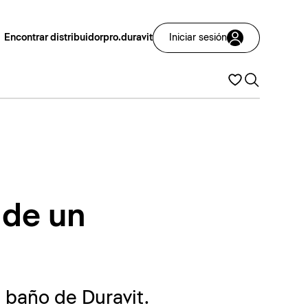
Encontrar distribuidor
pro.duravit
Iniciar sesión
 de un
 baño de Duravit.