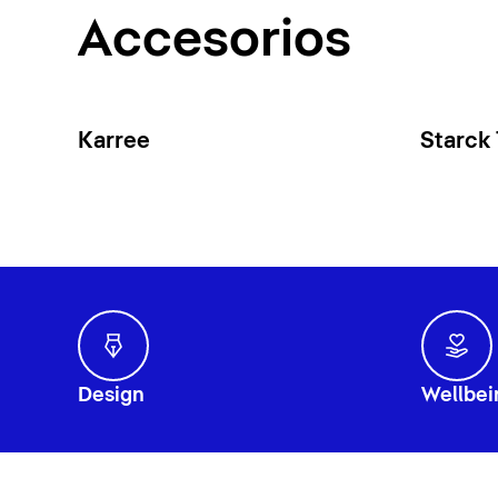
Accesorios
Karree
Starck
Design
Wellbei