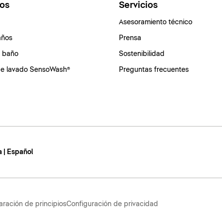
os
Servicios
Asesoramiento técnico
años
Prensa
e baño
Sostenibilidad
de lavado SensoWash®
Preguntas frecuentes
 | Español
aración de principios
Configuración de privacidad