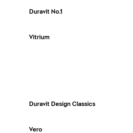
Duravit No.1
Vitrium
Duravit Design Classics
Vero