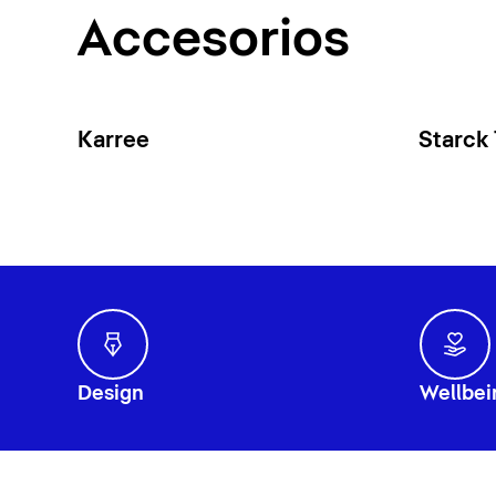
Accesorios
Karree
Starck
Design
Wellbei