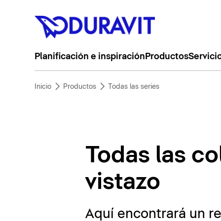
Planificación e inspiración
Productos
Servici
Inicio
Productos
Todas las series
Todas las co
vistazo
Aquí encontrará un r