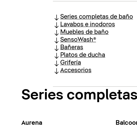
Series completas de baño
Lavabos e inodoros
Muebles de baño
SensoWash®
Bañeras
Platos de ducha
Grifería
Accesorios
Series completa
Aurena
Balcoo