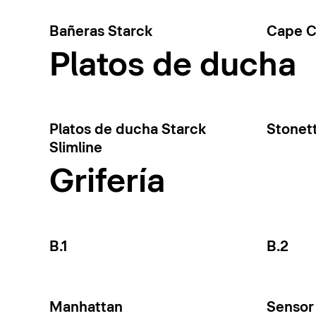
Bañeras Starck
Cape 
Platos de ducha
Platos de ducha Starck
Stonet
Slimline
Grifería
B.1
B.2
Manhattan
Sensor 