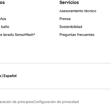
os
Servicios
Asesoramiento técnico
años
Prensa
e baño
Sostenibilidad
de lavado SensoWash®
Preguntas frecuentes
 | Español
aración de principios
Configuración de privacidad