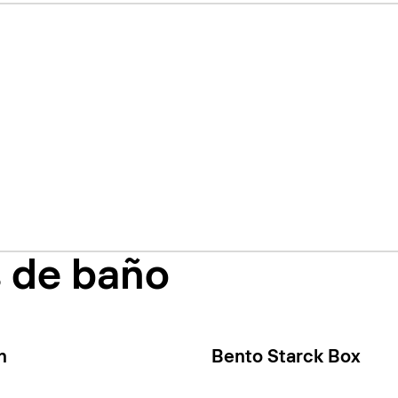
s de baño
n
Bento Starck Box