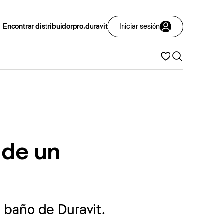
Encontrar distribuidor
pro.duravit
Iniciar sesión
 de un
 baño de Duravit.