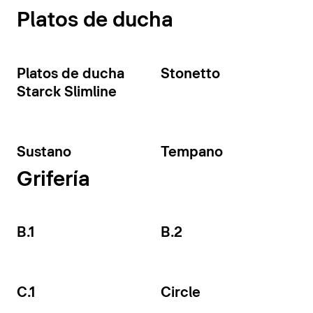
Platos de ducha
Platos de ducha
Stonetto
Starck Slimline
Sustano
Tempano
Grifería
B.1
B.2
C.1
Circle