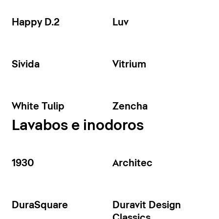
Happy D.2
Luv
Sivida
Vitrium
White Tulip
Zencha
Lavabos e inodoros
1930
Architec
DuraSquare
Duravit Design
Classics