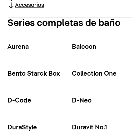
Accesorios
Series completas de baño
Aurena
Balcoon
Bento Starck Box
Collection One
D-Code
D-Neo
DuraStyle
Duravit No.1