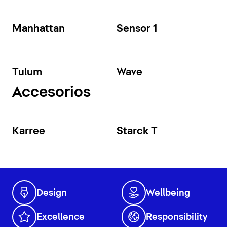
Manhattan
Sensor 1
Tulum
Wave
Accesorios
Karree
Starck T
Design
Wellbeing
Excellence
Responsibility