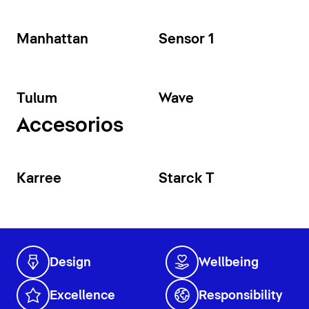
Manhattan
Sensor 1
Tulum
Wave
Accesorios
Karree
Starck T
Design
Wellbeing
Excellence
Responsibility