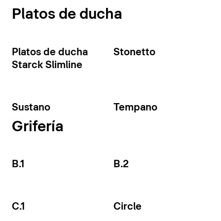
Platos de ducha
Platos de ducha
Stonetto
Starck Slimline
Sustano
Tempano
Grifería
B.1
B.2
C.1
Circle