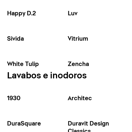
Happy D.2
Luv
Sivida
Vitrium
White Tulip
Zencha
Lavabos e inodoros
1930
Architec
DuraSquare
Duravit Design
Classics