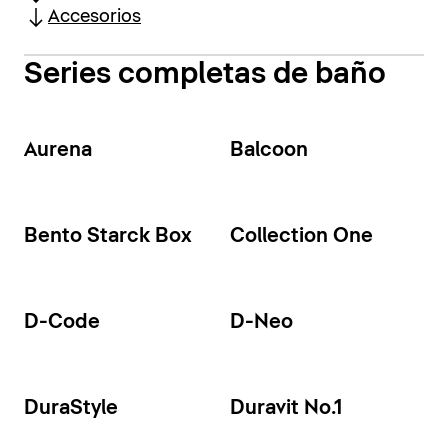
Accesorios
Series completas de baño
Aurena
Balcoon
Bento Starck Box
Collection One
D-Code
D-Neo
DuraStyle
Duravit No.1