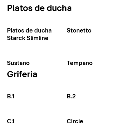
Platos de ducha
Platos de ducha
Stonetto
Starck Slimline
Sustano
Tempano
Grifería
B.1
B.2
C.1
Circle