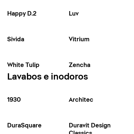
Happy D.2
Luv
Sivida
Vitrium
White Tulip
Zencha
Lavabos e inodoros
1930
Architec
DuraSquare
Duravit Design
Classics