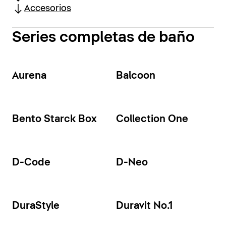
Accesorios
Series completas de baño
Aurena
Balcoon
Bento Starck Box
Collection One
D-Code
D-Neo
DuraStyle
Duravit No.1