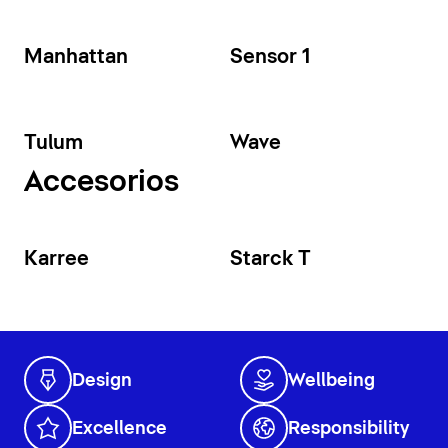
Manhattan
Sensor 1
Tulum
Wave
Accesorios
Karree
Starck T
Design
Wellbeing
Excellence
Responsibility