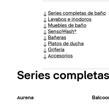
Series completas de baño
Lavabos e inodoros
Muebles de baño
SensoWash®
Bañeras
Platos de ducha
Grifería
Accesorios
Series completa
Aurena
Balcoo