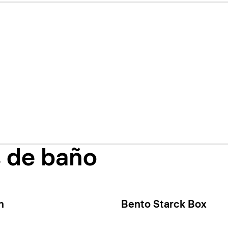
s de baño
n
Bento Starck Box