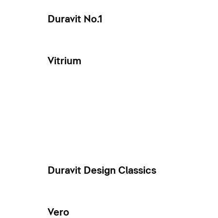
Duravit No.1
Vitrium
Duravit Design Classics
Vero