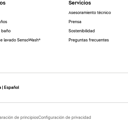
os
Servicios
Asesoramiento técnico
años
Prensa
e baño
Sostenibilidad
de lavado SensoWash®
Preguntas frecuentes
 | Español
aración de principios
Configuración de privacidad