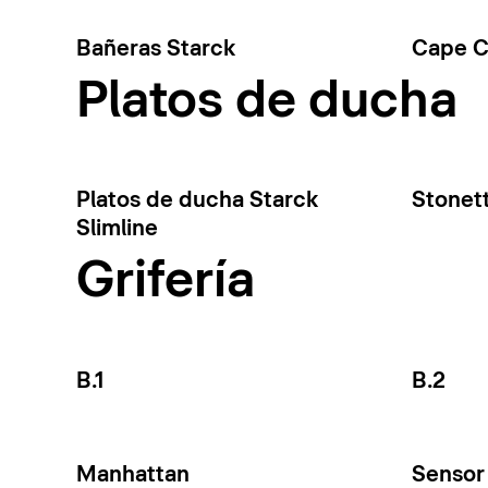
Bañeras Starck
Cape 
Platos de ducha
Platos de ducha Starck
Stonet
Slimline
Grifería
B.1
B.2
Manhattan
Sensor 