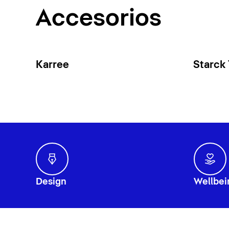
Accesorios
Karree
Starck
Design
Wellbei