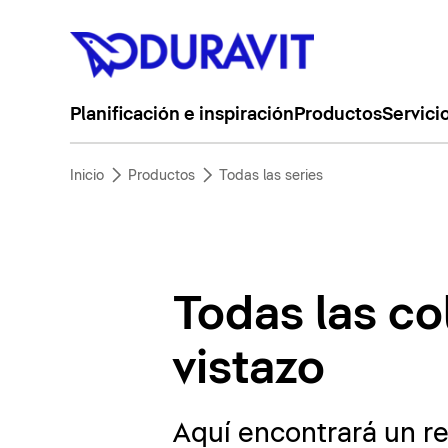
Planificación e inspiración
Productos
Servici
Inicio
Productos
Todas las series
Todas las co
vistazo
Aquí encontrará un r