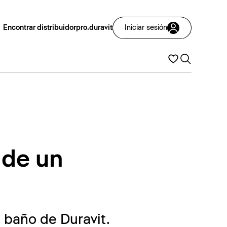
Encontrar distribuidor
pro.duravit
Iniciar sesión
 de un
 baño de Duravit.