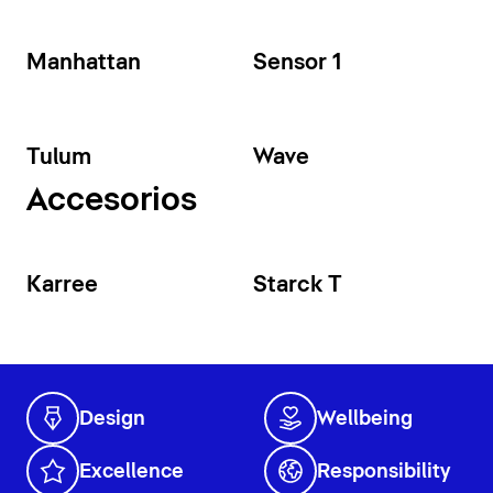
Manhattan
Sensor 1
Tulum
Wave
Accesorios
Karree
Starck T
Design
Wellbeing
Excellence
Responsibility