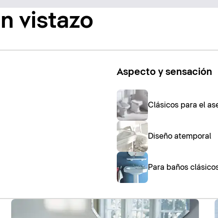
n vistazo
Aspecto y sensación
Clásicos para el as
Diseño atemporal
Para baños clásico