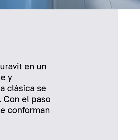
uravit en un
te y
a clásica se
. Con el paso
ue conforman