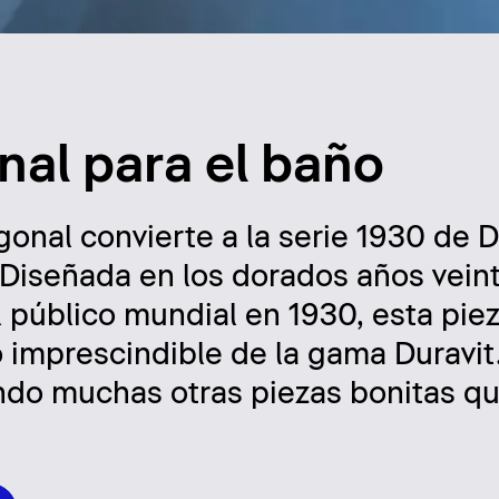
nal para el baño
gonal convierte a la serie 1930 de D
. Diseñada en los dorados años vein
 público mundial en 1930, esta piez
 imprescindible de la gama Duravit
endo muchas otras piezas bonitas q