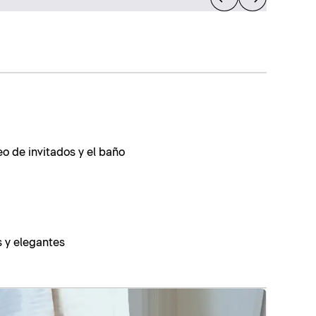
eo de invitados y el baño
s y elegantes