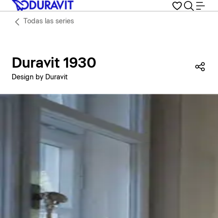
Todas las series
Duravit 1930
Com
Design by Duravit