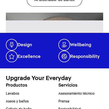
Design
Wellbeing
Excellence
Responsibility
Upgrade Your Everyday
Productos
Servicios
Lavabos
Asesoramiento técnico
Aseos y baños
Prensa