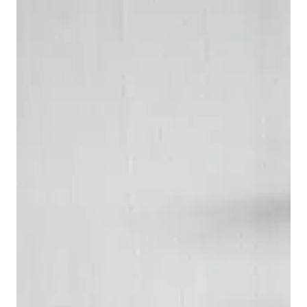
Por muy clásico que sea el aspecto de la serie 1930
de Duravit, técnicamente siempre está a la
vanguardia. El bidé y el inodoro están disponibles en
versión suspendida y de pie con cisterna cerámica.
Todos los inodoros, ya sea el inodoro de pie o el