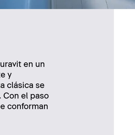
uravit en un
te y
a clásica se
. Con el paso
ue conforman