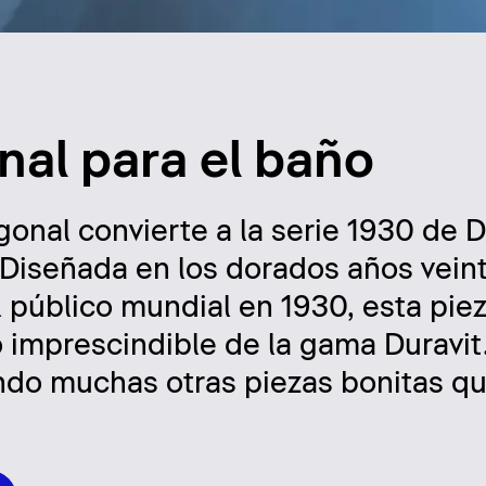
nal para el baño
gonal convierte a la serie 1930 de D
. Diseñada en los dorados años vein
 público mundial en 1930, esta piez
 imprescindible de la gama Duravit
endo muchas otras piezas bonitas q