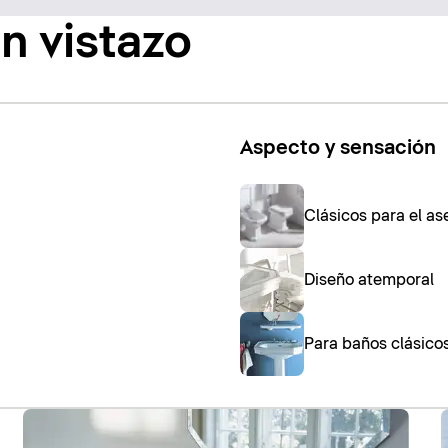
n vistazo
Aspecto y sensación
Clásicos para el as
Diseño atemporal
Para baños clásico