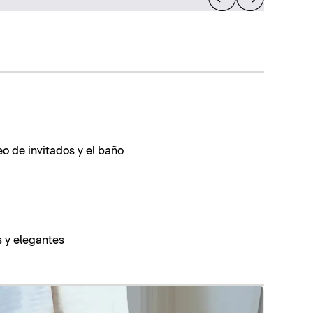
eo de invitados y el baño
s y elegantes