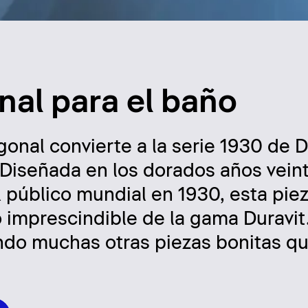
nal para el baño
gonal convierte a la serie 1930 de D
. Diseñada en los dorados años vein
 público mundial en 1930, esta piez
 imprescindible de la gama Duravit
endo muchas otras piezas bonitas q