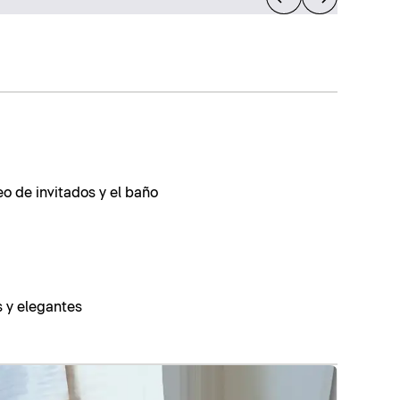
eo de invitados y el baño
s y elegantes