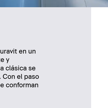
uravit en un
te y
a clásica se
. Con el paso
ue conforman