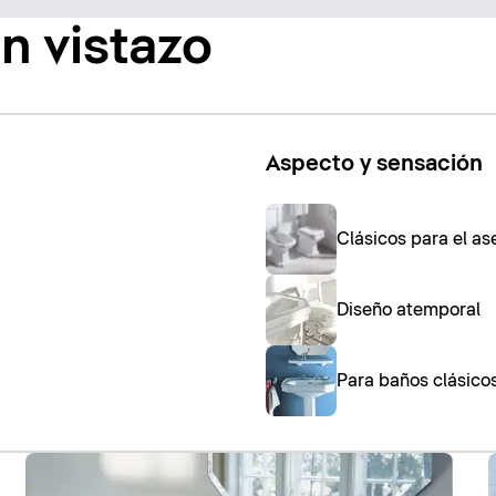
n vistazo
Aspecto y sensación
Clásicos para el as
Diseño atemporal
Para baños clásico