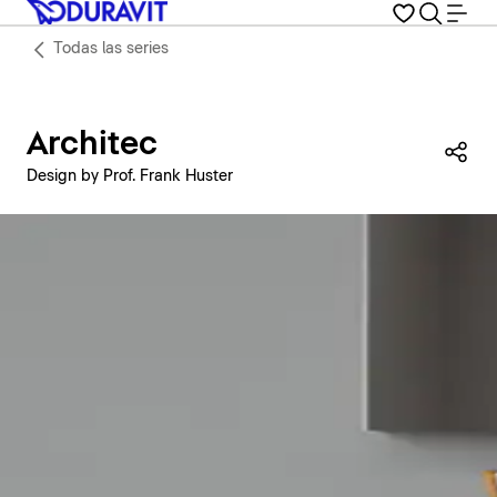
Todas las series
Architec
Com
Design by Prof. Frank Huster