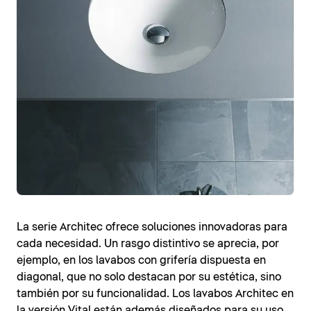
La serie Architec ofrece soluciones innovadoras para
cada necesidad. Un rasgo distintivo se aprecia, por
ejemplo, en los lavabos con grifería dispuesta en
diagonal, que no solo destacan por su estética, sino
también por su funcionalidad. Los lavabos Architec en
la versión Vital están además diseñados para su uso