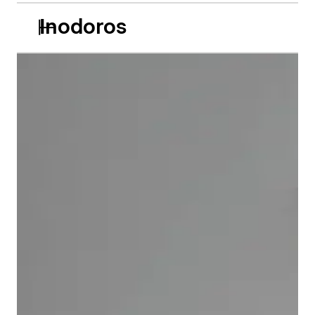
Inodoros