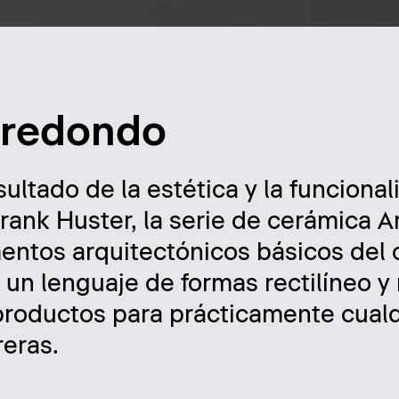
 redondo
sultado de la estética y la funcional
rank Huster, la serie de cerámica A
entos arquitectónicos básicos del c
 un lenguaje de formas rectilíneo 
roductos para prácticamente cualq
reras.