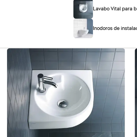
Lavabo Vital para b
Inodoros de instalac