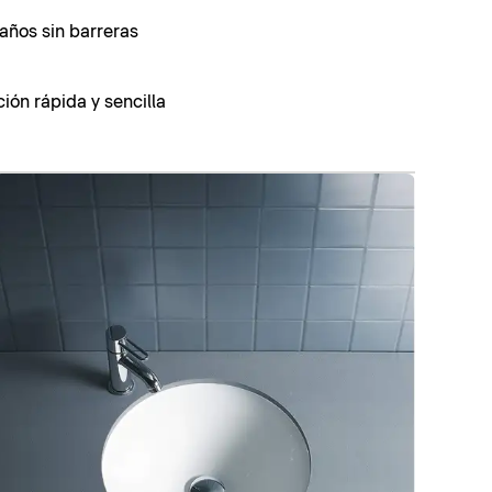
años sin barreras
ión rápida y sencilla