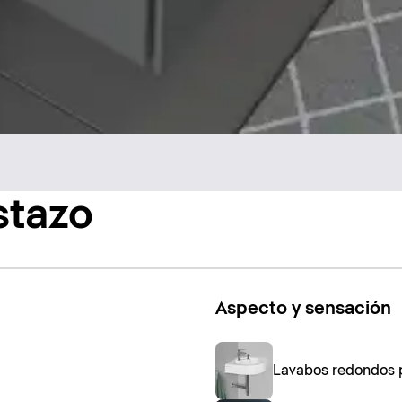
stazo
Aspecto y sensación
Lavabos redondos p