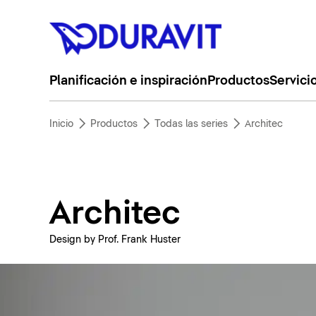
Planificación e inspiración
Productos
Servici
Inicio
Productos
Todas las series
Architec
Architec
Design by Prof. Frank Huster