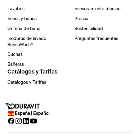
Lavabos
Asesoramiento técnico
Aseos y baños
Prensa
Grifería de baño
Sostenibilidad
Inodoros de lavado
Preguntas frecuentes
SensoWash®
Duchas
Bañeras
Catálogos y Tarifas
Catálogos y Tarifas
España | Español