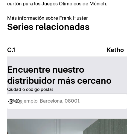
cartón para los Juegos Olímpicos de Múnich.
Más información sobre Frank Huster
Series relacionadas
C.1
Ketho
Encuentre nuestro
distribuidor más cercano
Ciudad o código postal