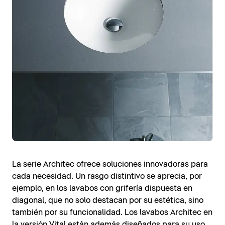
La serie Architec ofrece soluciones innovadoras para
cada necesidad. Un rasgo distintivo se aprecia, por
ejemplo, en los lavabos con grifería dispuesta en
diagonal, que no solo destacan por su estética, sino
también por su funcionalidad. Los lavabos Architec en
la versión Vital están además diseñados para su uso