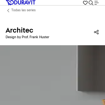
Todas las series
Architec
Com
Design by Prof. Frank Huster