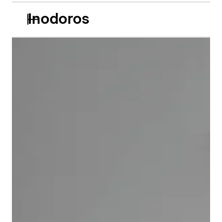
Inodoros