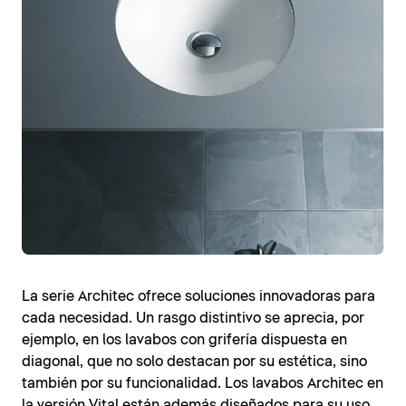
La serie Architec ofrece soluciones innovadoras para
cada necesidad. Un rasgo distintivo se aprecia, por
ejemplo, en los lavabos con grifería dispuesta en
diagonal, que no solo destacan por su estética, sino
también por su funcionalidad. Los lavabos Architec en
la versión Vital están además diseñados para su uso