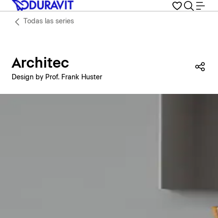
Todas las series
Architec
Com
Design by Prof. Frank Huster