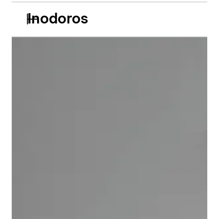
Inodoros