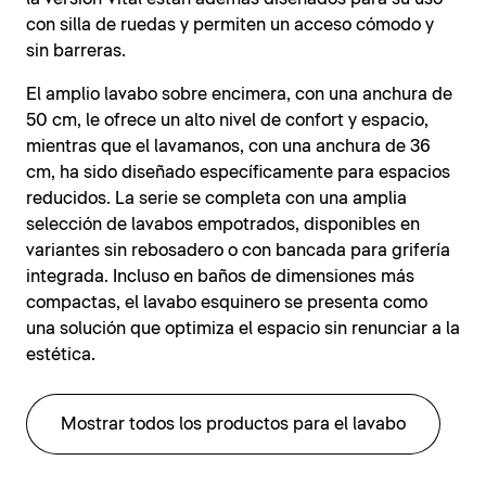
con silla de ruedas y permiten un acceso cómodo y
sin barreras.
El amplio lavabo sobre encimera, con una anchura de
50 cm, le ofrece un alto nivel de confort y espacio,
mientras que el lavamanos, con una anchura de 36
cm, ha sido diseñado específicamente para espacios
reducidos. La serie se completa con una amplia
selección de lavabos empotrados, disponibles en
variantes sin rebosadero o con bancada para grifería
integrada. Incluso en baños de dimensiones más
compactas, el lavabo esquinero se presenta como
una solución que optimiza el espacio sin renunciar a la
estética.
Mostrar todos los productos para el lavabo