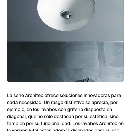
La serie Architec ofrece soluciones innovadoras para
cada necesidad. Un rasgo distintivo se aprecia, por
ejemplo, en los lavabos con grifería dispuesta en
diagonal, que no solo destacan por su estética, sino
también por su funcionalidad. Los lavabos Architec en
la versión Vital están además diseñados para su uso