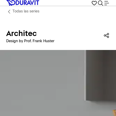
Todas las series
Architec
Com
Design by Prof. Frank Huster