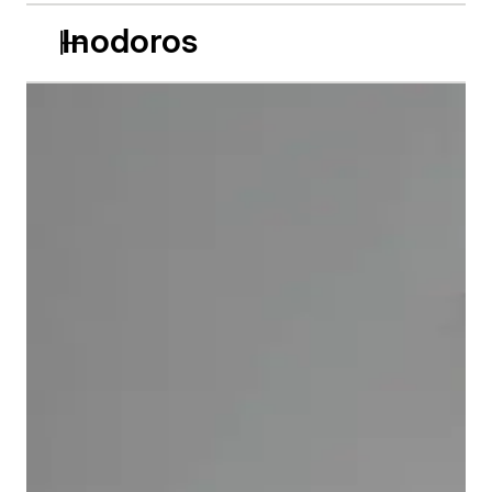
Inodoros