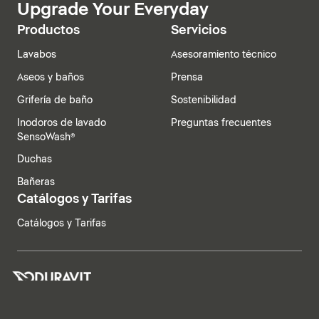
Upgrade Your Everyday
Productos
Servicios
Lavabos
Asesoramiento técnico
Aseos y baños
Prensa
Grifería de baño
Sostenibilidad
Inodoros de lavado
Preguntas frecuentes
SensoWash®
Duchas
Bañeras
Catálogos y Tarifas
Catálogos y Tarifas
España | Español