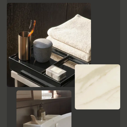
superficies, como el cristal lacado en negro, las
placas de cerámica con aspecto de mármol y el
ébano estampado, resaltan el carácter de alta calidad
y el encanto italiano de Aurena. El espejo de baño con
iluminación LED oculta completa la gama de muebles.
Mostrar armarios y espejos