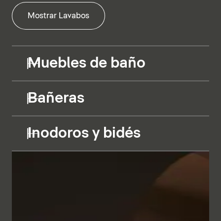
Mostrar Lavabos
Muebles de baño
Bañeras
Inodoros y bidés