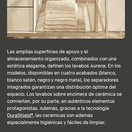
Las amplias superficies de apoyo y el
almacenamiento organizado, combinados con una
estética elegante, definen los lavabos Aurena. En los
modelos, disponibles en cuatro acabados (blanco,
blanco satén, negro y negro mate), los separadores
integrados garantizan una distribución óptima del
espacio. Los lavabos sobre encimera de cerámica se
convierten, por su parte, en auténticos elementos
protagonistas. Además, gracias a la tecnología
DuraShield®,
las cerámicas son además
especialmente higiénicas y fáciles de limpiar.