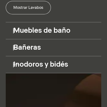
Mostrar Lavabos
Muebles de baño
Bañeras
Inodoros y bidés