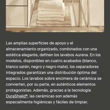
Las amplias superficies de apoyo y el
almacenamiento organizado, combinados con una
estética elegante, definen los lavabos Aurena. En los
modelos, disponibles en cuatro acabados (blanco,
blanco satén, negro y negro mate), los separadores
integrados garantizan una distribución óptima del
espacio. Los lavabos sobre encimera de cerámica se
convierten, por su parte, en auténticos elementos
protagonistas. Además, gracias a la tecnología
DuraShield®,
las cerámicas son además
especialmente higiénicas y fáciles de limpiar.