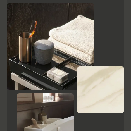
superficies, como el cristal lacado en negro, las
placas de cerámica con aspecto de mármol y el
ébano estampado, resaltan el carácter de alta calidad
y el encanto italiano de Aurena. El espejo de baño con
iluminación LED oculta completa la gama de muebles.
Mostrar armarios y espejos