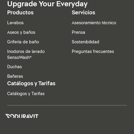
Upgrade Your Everyday
Productos
Servicios
Lavabos
Asesoramiento técnico
Aseos y baños
Prensa
Grifería de baño
Sostenibilidad
Inodoros de lavado
Preguntas frecuentes
SensoWash®
Duchas
Bañeras
Catálogos y Tarifas
Catálogos y Tarifas
España | Español