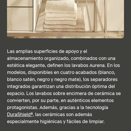
Las amplias superficies de apoyo y el
almacenamiento organizado, combinados con una
estética elegante, definen los lavabos Aurena. En los
modelos, disponibles en cuatro acabados (blanco,
blanco satén, negro y negro mate), los separadores
integrados garantizan una distribución óptima del
espacio. Los lavabos sobre encimera de cerámica se
convierten, por su parte, en auténticos elementos
protagonistas. Además, gracias a la tecnología
DuraShield®,
las cerámicas son además
especialmente higiénicas y fáciles de limpiar.