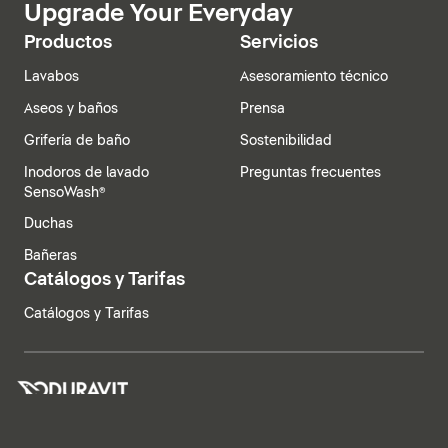
Upgrade Your Everyday
Productos
Servicios
Lavabos
Asesoramiento técnico
Aseos y baños
Prensa
Grifería de baño
Sostenibilidad
Inodoros de lavado
Preguntas frecuentes
SensoWash®
Duchas
Bañeras
Catálogos y Tarifas
Catálogos y Tarifas
España | Español