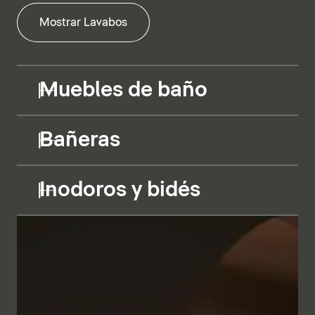
Mostrar Lavabos
Muebles de baño
Bañeras
Inodoros y bidés