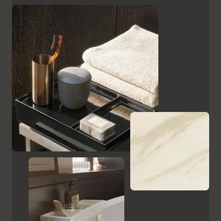
superficies, como el cristal lacado en negro, las
placas de cerámica con aspecto de mármol y el
ébano estampado, resaltan el carácter de alta calidad
y el encanto italiano de Aurena. El espejo de baño con
iluminación LED oculta completa la gama de muebles.
Mostrar armarios y espejos