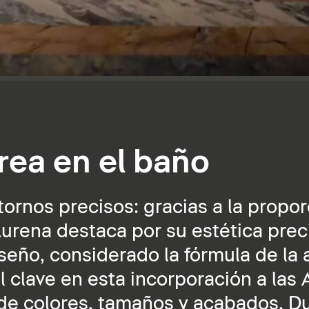
rea en el baño
ornos precisos: gracias a la propor
urena destaca por su estética prec
iseño, considerado la fórmula de la
clave en esta incorporación a las A
 de colores, tamaños y acabados, D