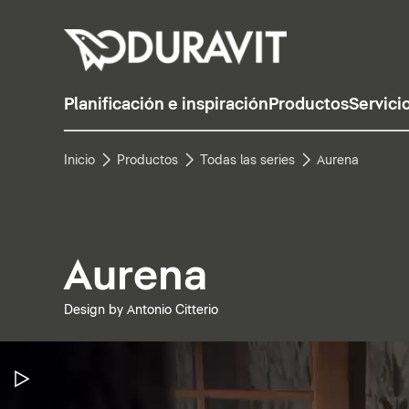
Planificación e inspiración
Productos
Servici
Inicio
Productos
Todas las series
Aurena
Aurena
Design by Antonio Citterio
Pausar vídeo