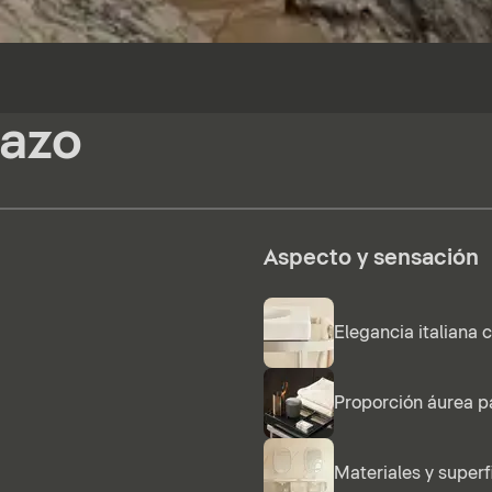
tazo
Aspecto y sensación
Elegancia italiana 
Proporción áurea p
Materiales y superf