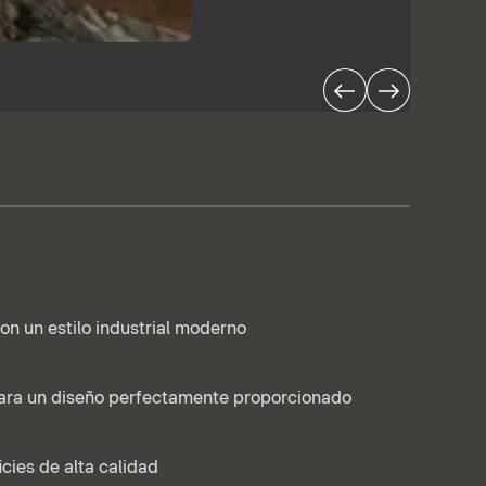
con un estilo industrial moderno
ara un diseño perfectamente proporcionado
icies de alta calidad