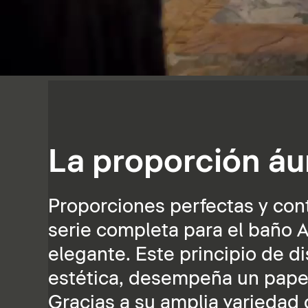
La proporción áu
Proporciones perfectas y cont
serie completa para el baño A
elegante. Este principio de d
estética, desempeña un papel 
Gracias a su amplia variedad