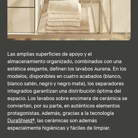
Las amplias superficies de apoyo y el
almacenamiento organizado, combinados con una
estética elegante, definen los lavabos Aurena. En los
modelos, disponibles en cuatro acabados (blanco,
blanco satén, negro y negro mate), los separadores
integrados garantizan una distribución óptima del
espacio. Los lavabos sobre encimera de cerámica se
convierten, por su parte, en auténticos elementos
protagonistas. Además, gracias a la tecnología
DuraShield®,
las cerámicas son además
especialmente higiénicas y fáciles de limpiar.