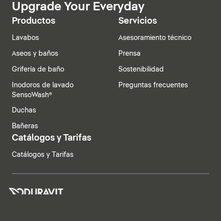
Upgrade Your Everyday
Productos
Servicios
Lavabos
Asesoramiento técnico
Aseos y baños
Prensa
Grifería de baño
Sostenibilidad
Inodoros de lavado
Preguntas frecuentes
SensoWash®
Duchas
Bañeras
Catálogos y Tarifas
Catálogos y Tarifas
España | Español