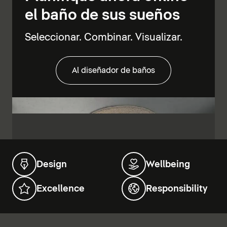
el baño de sus sueños
Seleccionar. Combinar. Visualizar.
Al diseñador de baños
Design
Wellbeing
Excellence
Responsibility