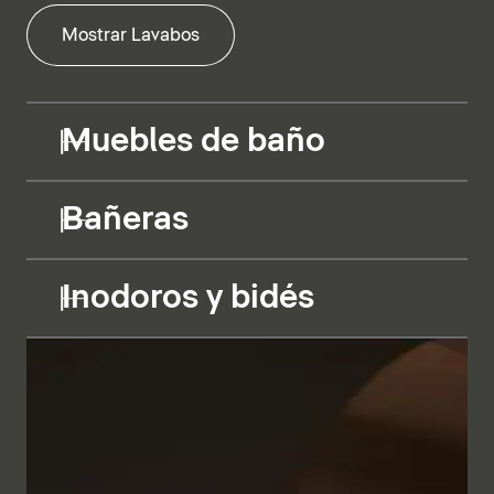
Mostrar Lavabos
Muebles de baño
Bañeras
Inodoros y bidés