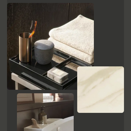
superficies, como el cristal lacado en negro, las
placas de cerámica con aspecto de mármol y el
ébano estampado, resaltan el carácter de alta calidad
y el encanto italiano de Aurena. El espejo de baño con
iluminación LED oculta completa la gama de muebles.
Mostrar armarios y espejos