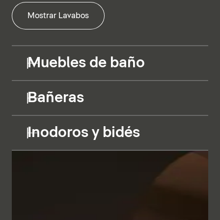
Mostrar Lavabos
Muebles de baño
Bañeras
Inodoros y bidés