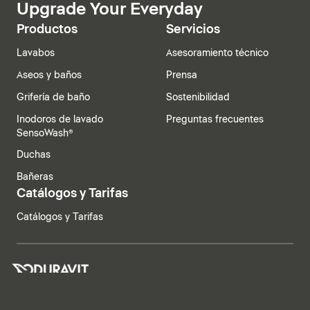
Upgrade Your Everyday
Productos
Servicios
Lavabos
Asesoramiento técnico
Aseos y baños
Prensa
Grifería de baño
Sostenibilidad
Inodoros de lavado
Preguntas frecuentes
SensoWash®
Duchas
Bañeras
Catálogos y Tarifas
Catálogos y Tarifas
España | Español