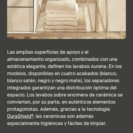
Las amplias superficies de apoyo y el
almacenamiento organizado, combinados con una
estética elegante, definen los lavabos Aurena. En los
modelos, disponibles en cuatro acabados (blanco,
blanco satén, negro y negro mate), los separadores
integrados garantizan una distribución óptima del
espacio. Los lavabos sobre encimera de cerámica se
convierten, por su parte, en auténticos elementos
protagonistas. Además, gracias a la tecnología
DuraShield®,
las cerámicas son además
especialmente higiénicas y fáciles de limpiar.