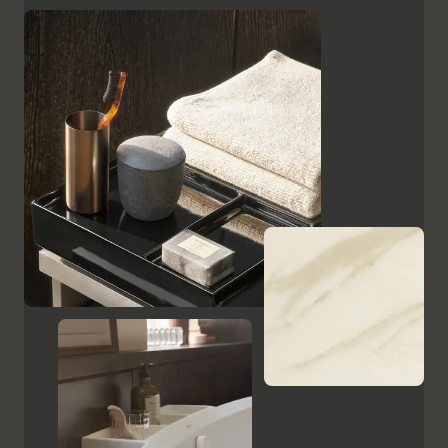
superficies, como el cristal lacado en negro, las
placas de cerámica con aspecto de mármol y el
ébano estampado, resaltan el carácter de alta calidad
y el encanto italiano de Aurena. El espejo de baño con
iluminación LED oculta completa la gama de muebles.
Mostrar armarios y espejos