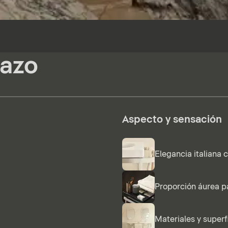
tazo
Aspecto y sensación
Elegancia italiana 
Proporción áurea p
Materiales y superf