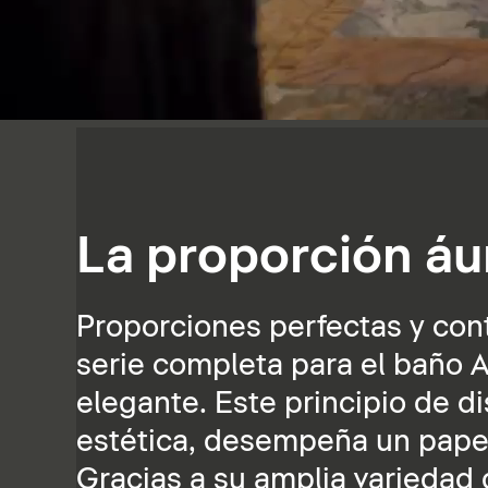
La proporción áu
Proporciones perfectas y cont
serie completa para el baño A
elegante. Este principio de d
estética, desempeña un papel 
Gracias a su amplia variedad