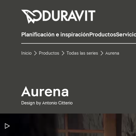
Planificación e inspiración
Productos
Servici
Inicio
Productos
Todas las series
Aurena
Aurena
Design by Antonio Citterio
Pausar vídeo