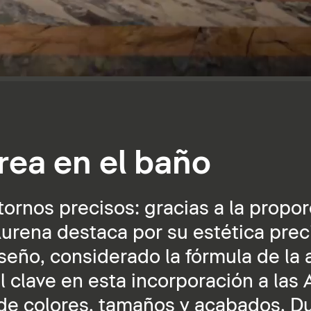
rea en el baño
ornos precisos: gracias a la propor
urena destaca por su estética prec
iseño, considerado la fórmula de la
clave en esta incorporación a las A
 de colores, tamaños y acabados, D