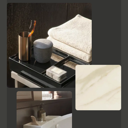
superficies, como el cristal lacado en negro, las
placas de cerámica con aspecto de mármol y el
ébano estampado, resaltan el carácter de alta calidad
y el encanto italiano de Aurena. El espejo de baño con
iluminación LED oculta completa la gama de muebles.
Mostrar armarios y espejos