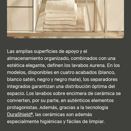
Las amplias superficies de apoyo y el
almacenamiento organizado, combinados con una
estética elegante, definen los lavabos Aurena. En los
modelos, disponibles en cuatro acabados (blanco,
blanco satén, negro y negro mate), los separadores
integrados garantizan una distribución óptima del
espacio. Los lavabos sobre encimera de cerámica se
convierten, por su parte, en auténticos elementos
protagonistas. Además, gracias a la tecnología
DuraShield®,
las cerámicas son además
especialmente higiénicas y fáciles de limpiar.