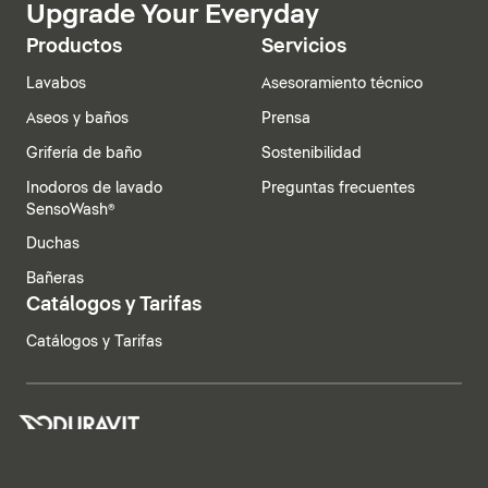
Upgrade Your Everyday
Productos
Servicios
Lavabos
Asesoramiento técnico
Aseos y baños
Prensa
Grifería de baño
Sostenibilidad
Inodoros de lavado
Preguntas frecuentes
SensoWash®
Duchas
Bañeras
Catálogos y Tarifas
Catálogos y Tarifas
España | Español