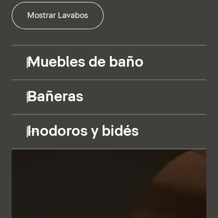
Mostrar Lavabos
Muebles de baño
Bañeras
Inodoros y bidés