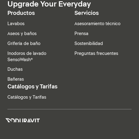
Upgrade Your Everyday
Productos
Servicios
Lavabos
Asesoramiento técnico
Aseos y baños
Prensa
Grifería de baño
Sostenibilidad
Inodoros de lavado
Preguntas frecuentes
SensoWash®
Duchas
Bañeras
Catálogos y Tarifas
Catálogos y Tarifas
España | Español