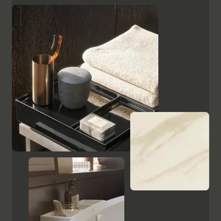
superficies, como el cristal lacado en negro, las
placas de cerámica con aspecto de mármol y el
ébano estampado, resaltan el carácter de alta calidad
y el encanto italiano de Aurena. El espejo de baño con
iluminación LED oculta completa la gama de muebles.
Mostrar armarios y espejos