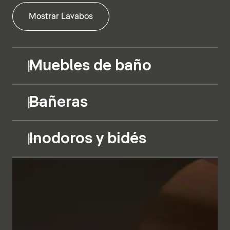
Mostrar Lavabos
Muebles de baño
Bañeras
Inodoros y bidés