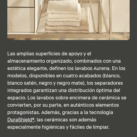
Las amplias superficies de apoyo y el
almacenamiento organizado, combinados con una
estética elegante, definen los lavabos Aurena. En los
modelos, disponibles en cuatro acabados (blanco,
blanco satén, negro y negro mate), los separadores
integrados garantizan una distribución óptima del
espacio. Los lavabos sobre encimera de cerámica se
convierten, por su parte, en auténticos elementos
protagonistas. Además, gracias a la tecnología
DuraShield®,
las cerámicas son además
especialmente higiénicas y fáciles de limpiar.